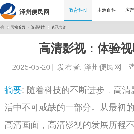
教育科研
生活百科
房
泽州便民网
网站首页
资讯列表
资讯内容
高清影视：体验视
泽
›
›
›
2025-05-20
|
发布者:
泽州便民网
|
查
摘要
: 随着科技的不断进步，高
活中不可或缺的一部分。从最初的
州
高清画面，高清影视的发展历程