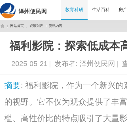
教育科研
生活百科
房
泽州便民网
网站首页
资讯列表
资讯内容
福利影院：探索低成本
泽
›
›
›
2025-05-21
|
发布者:
泽州便民网
|
查
摘要
: 福利影院，作为一个新兴
的视野。它不仅为观众提供了丰
州
槛、高性价比的特点吸引了大量