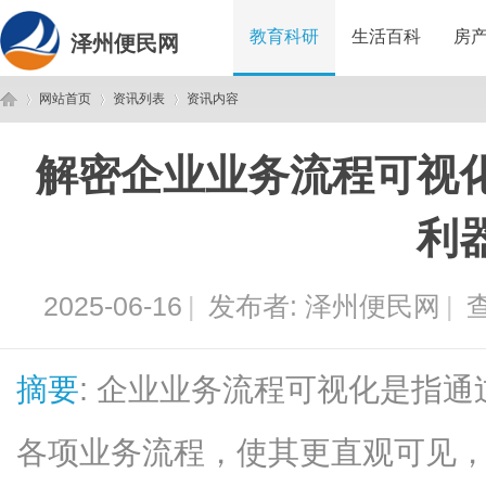
教育科研
生活百科
房
泽州便民网
网站首页
资讯列表
资讯内容
解密企业业务流程可视
泽
›
›
›
利
2025-06-16
|
发布者:
泽州便民网
|
查
摘要
: 企业业务流程可视化是指
州
各项业务流程，使其更直观可见