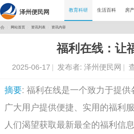
教育科研
生活百科
房
泽州便民网
网站首页
资讯列表
资讯内容
福利在线：让
泽
›
›
›
2025-06-17
|
发布者:
泽州便民网
|
查
摘要
: 福利在线是一个致力于提
广大用户提供便捷、实用的福利
州
人们渴望获取最新最全的福利信