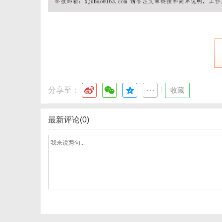
网
分享至：
|
收藏
最新评论(0)