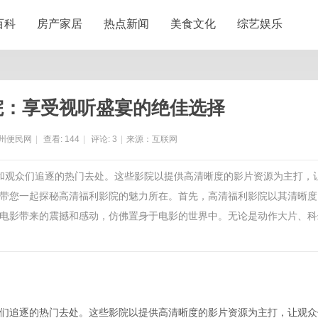
百科
房产家居
热点新闻
美食文化
综艺娱乐
院：享受视听盛宴的绝佳选择
州便民网
|
查看:
144
|
评论:
3
|
来源：互联网
迷和观众们追逐的热门去处。这些影院以提供高清晰度的影片资源为主打，
带您一起探秘高清福利影院的魅力所在。首先，高清福利影院以其清晰度
电影带来的震撼和感动，仿佛置身于电影的世界中。无论是动作大片、科
们追逐的热门去处。这些影院以提供高清晰度的影片资源为主打，让观众