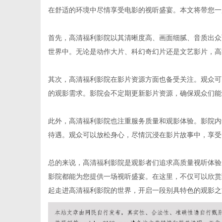
在舒适的环境中尽情享受电影的视听盛宴。本文将带您一
首先，高清福利影院以其清晰度高、画面细腻、音质出众
世界中。无论是动作大片、科幻奇幻片还是文艺影片，高
便
其次，高清福利影院在影片资源方面也备受关注。观众可
的观影需求。影院会不定期更新影片资源，确保观众们能
此外，高清福利影院也注重服务质量和观影体验。影院内
待遇。观众可以放松身心，尽情沉浸在影片故事中，享受
总的来说，高清福利影院是观影者们追求高质量视听体验
民
影院都能为您提供一场视听盛宴。在这里，不仅可以欣赏
起走进高清福利影院的世界，开启一段别具特色的观影之