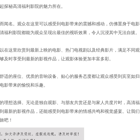
起探秘高清福利影院的魅力所在。
而闻名。观众在这里可以感受到电影带来的震撼和感动，仿佛置身于电影
清福利影院都能为观众呈现出最佳的视听效果，令人沉浸其中无法自拔。
以在这里欣赏到最新上映的电影、热门电视剧以及经典影片，满足不同观
够及时享受到最新的影视作品，让观影体验更加丰富多彩。
舒适的座位、优质的音响设备、贴心的服务态度都让观众感受到宾至如归
电影带来的愉悦和乐趣。
的理想选择。无论是独自观影、与朋友共赏还是与家人共度片时，高清福
到最新的影视作品，还能感受到电影带来的情感共鸣和视觉盛宴。让我们
旅吧！