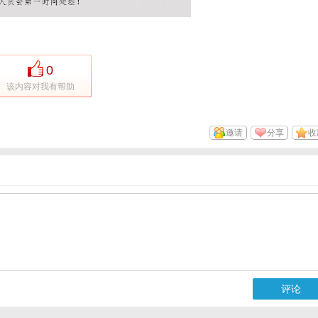
0
该内容对我有帮助
邀请
分享
收
评论