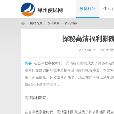
教育科研
生活
泽州便民网
网站首页
资讯列表
资讯内容
探秘高清福利影
泽
›
›
›
2025-08-06
|
发布者:
泽
摘要
: 在当今数字化时代，高清福利影院成为了许多影
观众们在舒适的环境中尽情享受电影的视听盛宴。本文将
高、画面细腻、音质出众而闻名。观众在这里可以感受到
奇幻片还是文艺影片，......
州
高清福利影院
在当今数字化时代，高清福利影院成为了许多影迷和观众