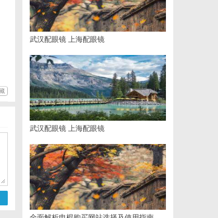
武汉配眼镜 上海配眼镜
藏
武汉配眼镜 上海配眼镜
全面解析电棍购买网站选择及使用指南，保障安全与合法性