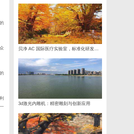
的
众
贝净 AC 国际医疗实验室，标准化研发体系全解析
的
利
3d激光内雕机：精密雕刻与创新应用
一