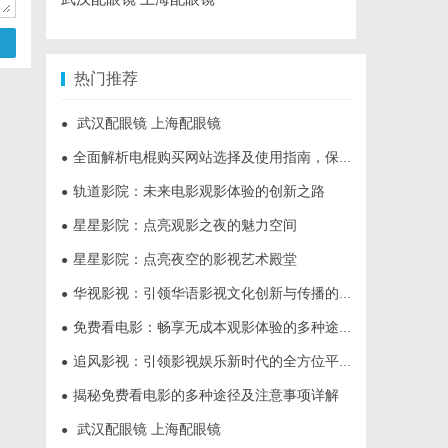
热门推荐
武汉配眼镜 上海配眼镜
●
全面解析电棍购买网站选择及使用指南，保障安全与合法性
●
轨道影院：未来电影观影体验的创新之路
●
星星影院：点亮观影之夜的魅力空间
●
星星影院：点亮夜空的影视艺术殿堂
●
华视影视：引领华语影视文化创新与传播的新力量
●
免费看电影：畅享无成本观影体验的多种途径与技巧
●
追风影视：引领影视娱乐新时代的全方位平台
●
揭秘免费看电影的多种途径及注意事项详解
●
武汉配眼镜 上海配眼镜
●