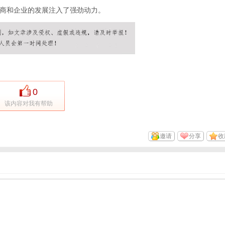
商和企业的发展注入了强劲动力。
0
该内容对我有帮助
邀请
分享
收