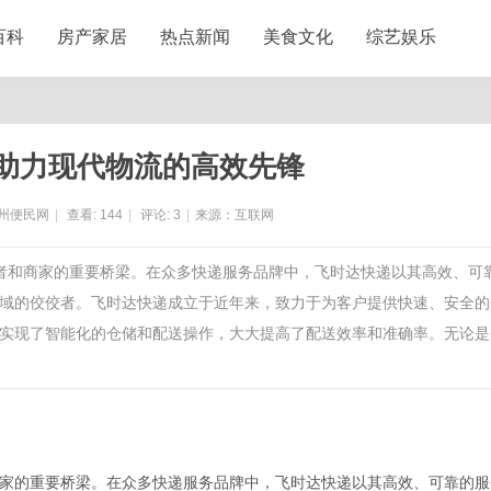
百科
房产家居
热点新闻
美食文化
综艺娱乐
助力现代物流的高效先锋
州便民网
|
查看:
144
|
评论:
3
|
来源：互联网
费者和商家的重要桥梁。在众多快递服务品牌中，飞时达快递以其高效、可
域的佼佼者。飞时达快递成立于近年来，致力于为客户提供快速、安全的
实现了智能化的仓储和配送操作，大大提高了配送效率和准确率。无论是
家的重要桥梁。在众多快递服务品牌中，飞时达快递以其高效、可靠的服