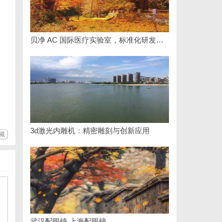
贝净 AC 国际医疗实验室，标准化研发体系全解析
3d激光内雕机：精密雕刻与创新应用
藏
武汉配眼镜 上海配眼镜