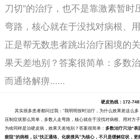
刀切”的治疗，也不是靠激素暂时
弯路，核心就在于没找对病根、
便
正是帮无数患者跳出治疗困境的
果天差地别？答案很简单：多数治疗
而通络解痹......
硬皮热线：172-74
民
其实很多患者都问过我：“我明明按时治疗，为什么效果差这么多？”
压制症状那么简单，多数人走弯路，
核心就在于没找对病根、用对方
为啥同样是治硬皮病，效果天差地别？答案很简单：
多数治疗只治“表
瘀阻”的病根，以“扶正通络、化瘀搜风”为核心，不只是缓解症状，