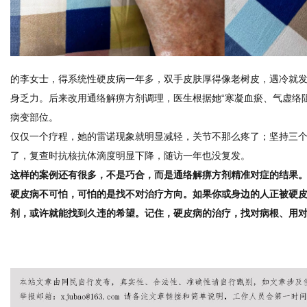
的李女士，得系统性硬皮病一年多，双手皮肤厚得像老树皮，遇冷就
身乏力。后来改用通络解痹方剂调理，医生根据她“寒凝血瘀、气虚络
病变部位。
仅仅一个疗程，她的雷诺现象就明显减轻，关节不那么疼了；坚持三
了，复查时抗核抗体滴度明显下降，随访一年也没复发。
这样的案例还有很多，不是巧合，而是通络解痹方剂精准对症的结果
硬皮病不可怕，可怕的是找不对治疗方向。如果你或身边的人正被硬
剂，或许就能找到久违的希望。记住，硬皮病的治疗，找对病根、用