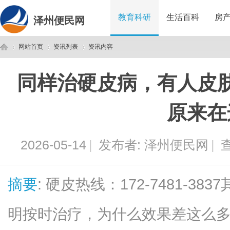
教育科研
生活百科
房
泽州便民网
网站首页
资讯列表
资讯内容
同样治硬皮病，有人皮
泽
›
›
›
原来在
2026-05-14
|
发布者:
泽州便民网
|
查
摘要
: 硬皮热线：172-7481-3
州
明按时治疗，为什么效果差这么多