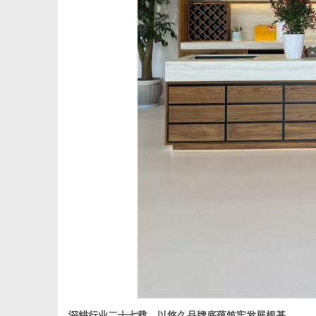
网
深耕行业二十七载，以悠久品牌底蕴筑牢发展根基