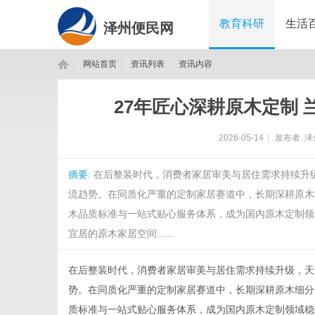
教育科研
生活
泽州便民网
网站首页
资讯列表
资讯内容
27年匠心深耕原木定制
泽
›
›
›
2026-05-14
|
发布者:
泽
摘要
: 在后整装时代，消费者家居审美与居住需求持续
流趋势。在同质化严重的定制家居赛道中，长期深耕原木
木品质标准与一站式贴心服务体系，成为国内原木定制领
宜居的原木家居空间......
州
在后整装时代，消费者家居审美与居住需求持续升级，天
势。在同质化严重的定制家居赛道中，长期深耕原木细分
质标准与一站式贴心服务体系，成为国内原木定制领域稳