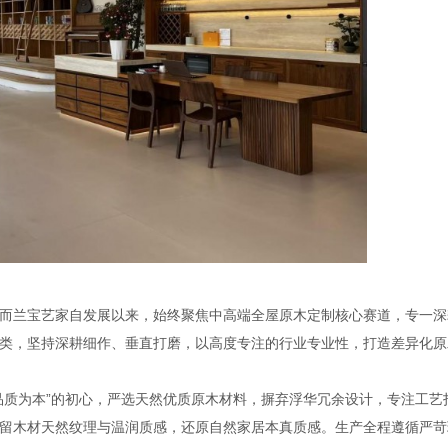
而兰宝艺家自发展以来，始终聚焦中高端全屋原木定制核心赛道，专一深
类，坚持深耕细作、垂直打磨，以高度专注的行业专业性，打造差异化原
品质为本”的初心，严选天然优质原木材料，摒弃浮华冗余设计，专注工艺
留木材天然纹理与温润质感，还原自然家居本真质感。生产全程遵循严苛