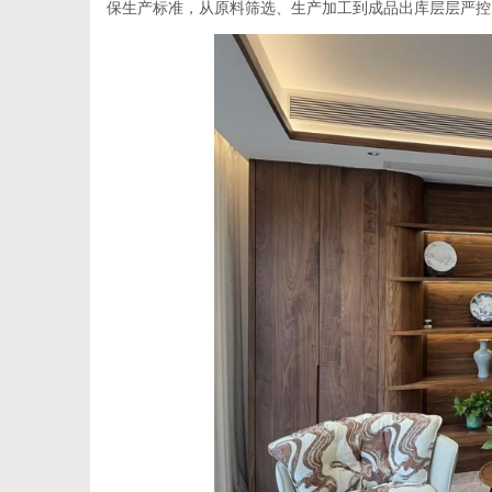
保生产标准，从原料筛选、生产加工到成品出库层层严控