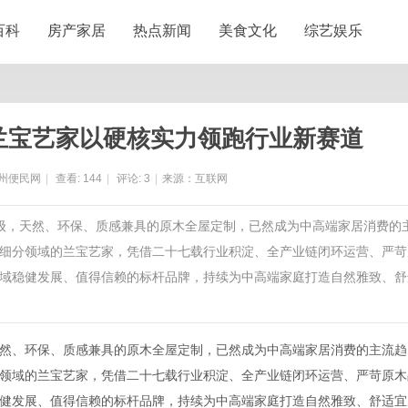
百科
房产家居
热点新闻
美食文化
综艺娱乐
 兰宝艺家以硬核实力领跑行业新赛道
州便民网
|
查看:
144
|
评论:
3
|
来源：互联网
升级，天然、环保、质感兼具的原木全屋定制，已然成为中高端家居消费的
细分领域的兰宝艺家，凭借二十七载行业积淀、全产业链闭环运营、严苛
域稳健发展、值得信赖的标杆品牌，持续为中高端家庭打造自然雅致、舒
然、环保、质感兼具的原木全屋定制，已然成为中高端家居消费的主流趋
领域的兰宝艺家，凭借二十七载行业积淀、全产业链闭环运营、严苛原木
健发展、值得信赖的标杆品牌，持续为中高端家庭打造自然雅致、舒适宜