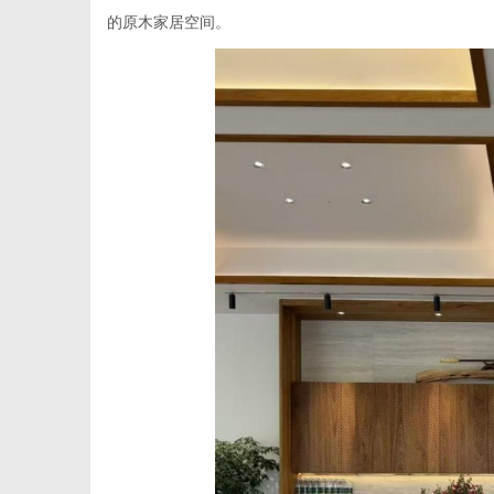
的原木家居空间。
便
民