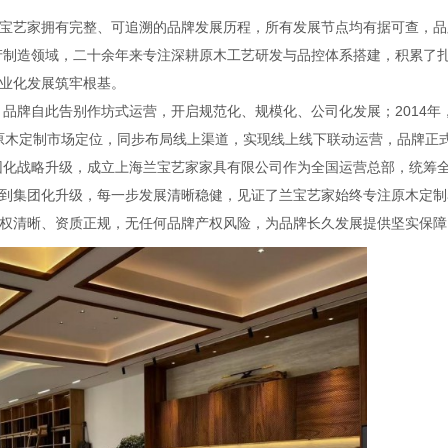
宝艺家拥有完整、可追溯的品牌发展历程，所有发展节点均有据可查，品
生产制造领域，二十余年来专注深耕原木工艺研发与品控体系搭建，积累了
业化发展筑牢根基。
，品牌自此告别作坊式运营，开启规范化、规模化、公司化发展；2014年
端原木定制市场定位，同步布局线上渠道，实现线上线下联动运营，品牌正
集团化战略升级，成立上海兰宝艺家家具有限公司作为全国运营总部，统筹
到集团化升级，每一步发展清晰稳健，见证了兰宝艺家始终专注原木定制
权清晰、资质正规，无任何品牌产权风险，为品牌长久发展提供坚实保障