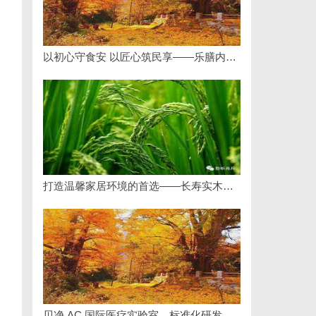
以初心守食安 以匠心筑民享——乐膳内厨（北京）餐饮管理有限公司创始人石贵民的健康餐饮之道
打造温馨家居环境的首选——长寿实木门详解
贝净 AC 国际医疗实验室，标准化研发体系全解析