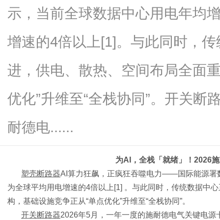
示，当前全球数据中心用电年均增
增速的4倍以上[1]。与此同时，传
便
进，供电、散热、空间布局全面重
优化”升维至“全栈协同”。开关断路
耐德电......
为
AI，全栈「就绪」！202
民
塑壳断路器
AI算力狂飙，正疯狂吞噬电力——国际能源署
为全球平均用电增速的4倍以上[1] 。与此同时，传统数据中
构，基础设施竞争正从“单点优化”升维至“全栈协同”。
开关断路器
2026年5月，一年一度的施耐德电气关键电源